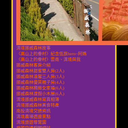
清境挪威森林故事
〈高山上的眷村〉紀念佤族hero~阿媽
〈高山上的眷村〉雲南、清境與我
挪威森林客房介紹
挪威森林甜蜜雙人房(2人)
挪威森林溫馨三人房(3人)
挪威森林優質親子房(4人)
挪威森林精緻全家福(6人)
挪威森林渡假小木屋(6人)
清境挪威森林寫真相簿
清境挪威森林美食特產
南投清境交通資訊
清境農場週邊景點
清境旅遊導覽圖
旅遊交通相關網站