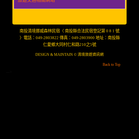
南投清境挪威森林民宿〈 南投縣合法民宿登記第 0 8 1 號
〉電話：049-2803822 傳真：049-2803900 地址：南投縣
仁愛鄉大同村仁和路210之5號
DESIGN & MAINTAIN ©
清境旅遊資訊網
Back to Top
-->