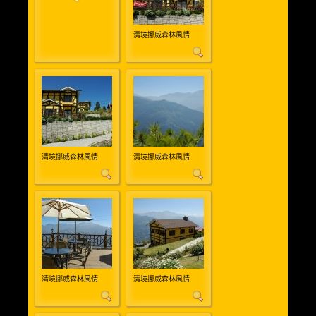
溫馨三人房(3人)
清境挪威森林風情
優質親子房(4人)
精緻全家福(6人)
渡假小木屋(6人)
美食餐廳
週邊景點
清境挪威森林風情
清境挪威森林風情
清境旅遊導覽圖
交通資訊
相關連結
清境挪威森林風情
清境挪威森林風情