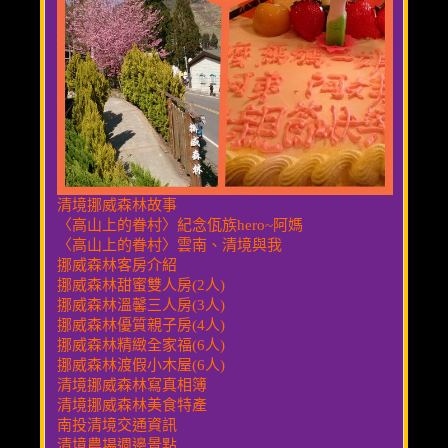
清境挪威森林故事
〈高山上的眷村〉紀念佤族hero~阿媽
〈高山上的眷村〉雲南、清境與我
挪威森林客房介紹
挪威森林甜蜜雙人房(2人)
挪威森林溫馨三人房(3人)
挪威森林優質親子房(4人)
挪威森林精緻全家福(6人)
挪威森林渡假小木屋(6人)
清境挪威森林寫真相簿
清境挪威森林美食特產
南投清境交通資訊
清境農場週邊景點