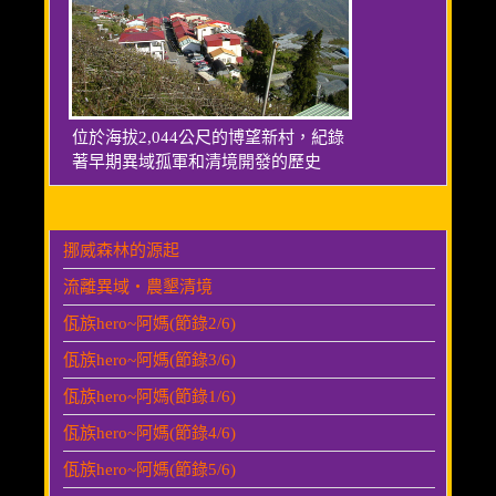
位於海拔2,044公尺的博望新村，紀錄
著早期異域孤軍和清境開發的歷史
挪威森林的源起
流離異域‧農墾清境
佤族hero~阿媽(節錄2/6)
佤族hero~阿媽(節錄3/6)
佤族hero~阿媽(節錄1/6)
佤族hero~阿媽(節錄4/6)
佤族hero~阿媽(節錄5/6)