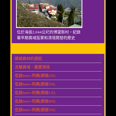
位於海拔2,044公尺的博望新村，紀錄
著早期異域孤軍和清境開發的歷史
挪威森林的源起
流離異域‧農墾清境
佤族hero~阿媽(節錄2/6)
佤族hero~阿媽(節錄3/6)
佤族hero~阿媽(節錄1/6)
佤族hero~阿媽(節錄4/6)
佤族hero~阿媽(節錄5/6)