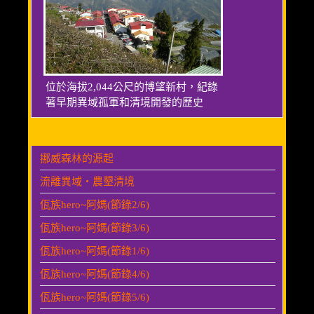
位於海拔2,044公尺的博望新村，紀錄
著早期異域孤軍和清境開發的歷史
挪威森林的源起
流離異域‧農墾清境
佤族hero~阿媽(節錄2/6)
佤族hero~阿媽(節錄3/6)
佤族hero~阿媽(節錄1/6)
佤族hero~阿媽(節錄4/6)
佤族hero~阿媽(節錄5/6)